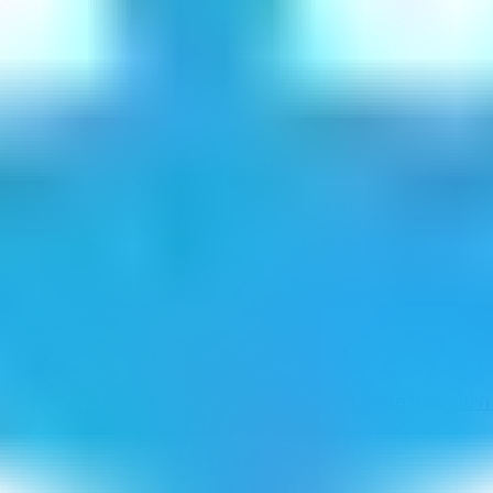
 היטלר
שוחלפתן
מבדרים
מעטיר
נוקפץ