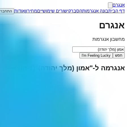
אנגרם
דף הבית
בונה אנגרמות
הסבר
קישורים שימושיים
מחירון
אודות
התחברו
אנגרם
מחשבון אנגרמות
חפש
I'm Feeling Lucky
אנגרמה ל-"
אמון (מלך יהודה)
"
(
1
תוצאות)