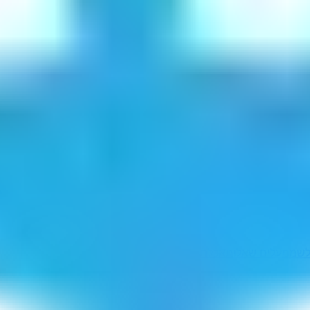
לשמ
מעלים שאלות
אכלתיהו