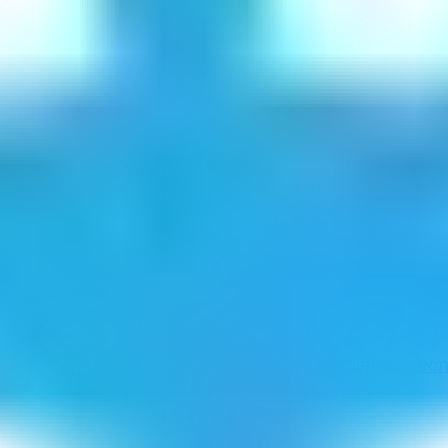
זאגרב
החנף
ויניגרט