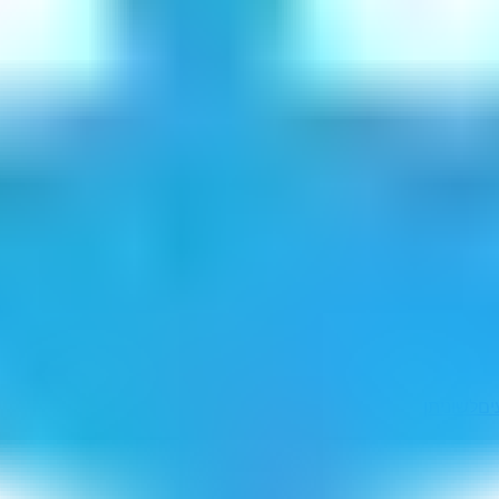
ים
לשוניתן