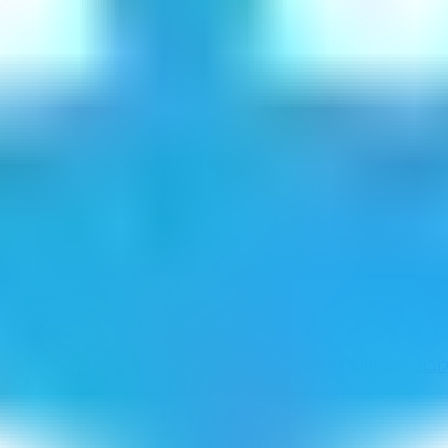
ובאביץ'
הזיקנו
לבו יצא