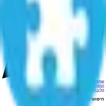
שתפו ב-WhatsApp
המפלגה הליברלית הדמוקרטית (בוסניה והרצוגבינה)
המפלגה
הליברלית הדמוקרטית (בוסניה והרצגובינה)
חיפושים פופולריים נוספים