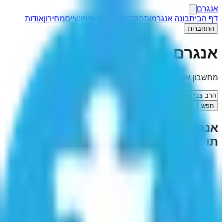
אנגרם
דף הבית
בונה אנגרמות
הסבר
קישורים שימושיים
מחירון
אודות
התחברות
אנגרם
מחשבון אנגרמות
חפש
I'm Feeling Lucky
אנגרמה ל-"
הרב צבי ישראל טאו
"
(
1
תוצאות)