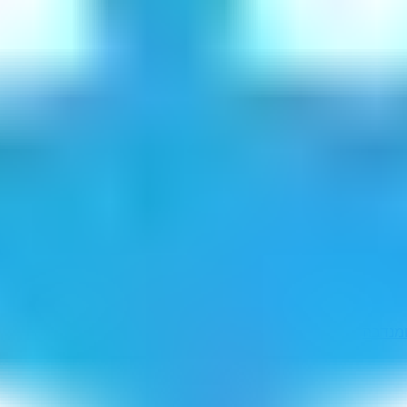
מנדבה