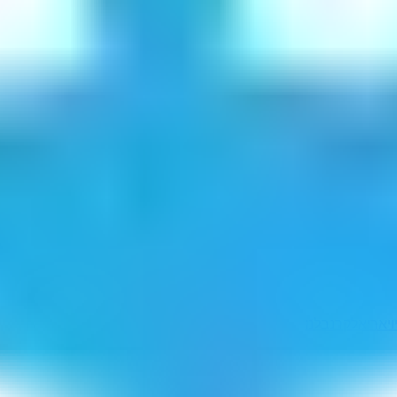
ויאריאל
קרנבלנו