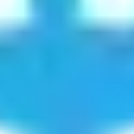
בנתן
עוסמן לא קלות
כנר שפוט