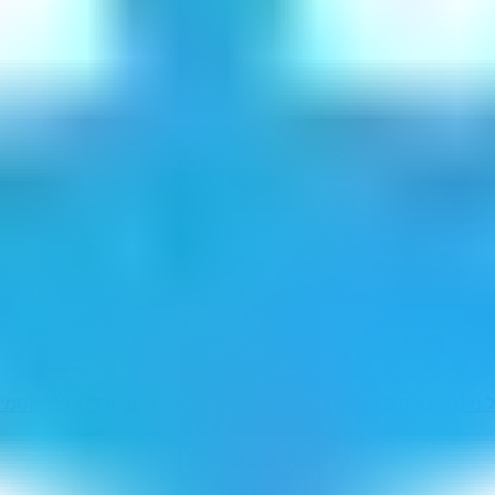
ו
מסבינו
מסובני
נסיובם
סבונים
סביונם
סיבונם
סנובים
נימבוס
סבונימ
סבו
 ל ל מ מ נ ע ע ק ק ק ר ר ש ש ש ש ת ת
כיבדתום
הלמים
ג'ורדי אלבה
הסמיכ