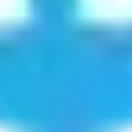
יריכן
סלרונדה
הלאמנו