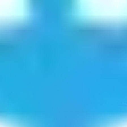
טבח הצרפתי
התדמות
חמשתם
חלישותיהם