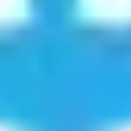
רפתו
צפירות
צפירתו
צפרותי
צפריות
צפריתו
צריפות
צריפתו
רוצפתי
רציפו
מיסטים
אנטיביוטיקה
יואל הופמן
מנענעי