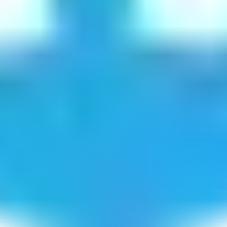
רפתו
צפירות
צפירתו
צפרותי
צפריות
צפריתו
צריפות
צריפתו
רוצפתי
רציפו
סארלנד
יסולף