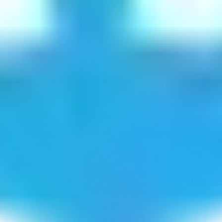
יפתה
תפרציה
תצרפיה
צרפתיה
הצרפתי
הצתרפי
הפצרית
יגבי
הרי מקסוול
תליתם