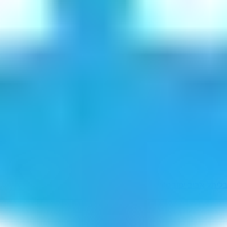
לי
תל אביב יפו
בסקיי